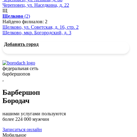
Череповец, ул. Наседкина, д. 22
Щ
Щелково
(2)
Найдено филиалов: 2
Щелково, ул. Советская, д. 16, стр. 2
Щелково, мкр. Богородский, д. 3
Добавить город
федеральная сеть
барбершопов
,
Барбершоп
Бородач
нашими услугами пользуются
более 224 000 мужчин
Записаться онлайн
Мобильное