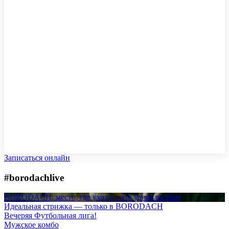
Записаться онлайн
#borodachlive
BORODACH: место, где уход — это удовольствие
Идеальная стрижка — только в BORODACH
Вечеряя Футбольная лига!
Мужское комбо