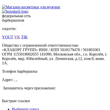
федеральная сеть
барбершопов
соцсети:
YOUT
VK
TIK
Общество с ограниченной ответственностью
«КЛАБОРГ ГРУПП» ИНН / КПП 5018179478 / 501801001
ОГРН 1155018002655 141090, Московская обл., г.о. Королёв, г.
Королёв, мкр. Юбилейный, ул. Ленинская, д.12, пом.9, комн.
1А.
Телефон барбершопа
Адрес: , ,
Запишитесь через приложение:
Быстрые ссылки
Выберите город