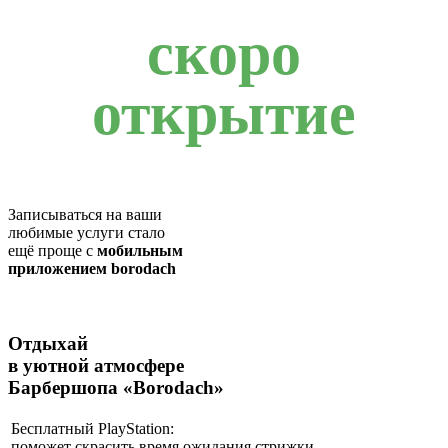
скоро
открытие
Записываться на ваши
любимые услуги стало
ещё проще с
мобильным
приложением borodach
Отдыхай
в уютной атмосфере
Барбершопа «Borodach»
Бесплатный PlayStation:
поможет скрасить время ожидания стрижки