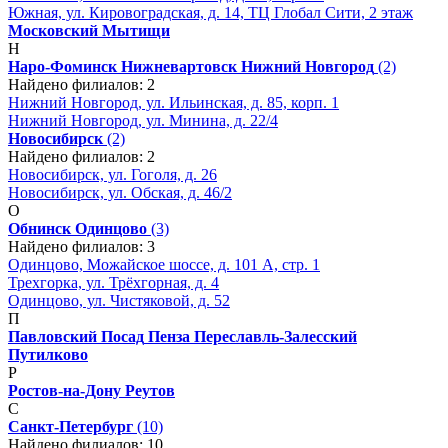
Южная, ул. Кировоградская, д. 14, ТЦ Глобал Сити, 2 этаж
Московский
Мытищи
Н
Наро-Фоминск
Нижневартовск
Нижний Новгород
(2)
Найдено филиалов: 2
Нижний Новгород, ул. Ильинская, д. 85, корп. 1
Нижний Новгород, ул. Минина, д. 22/4
Новосибирск
(2)
Найдено филиалов: 2
Новосибирск, ул. Гоголя, д. 26
Новосибирск, ул. Обская, д. 46/2
О
Обнинск
Одинцово
(3)
Найдено филиалов: 3
Одинцово, Можайское шоссе, д. 101 А, стр. 1
Трехгорка, ул. Трёхгорная, д. 4
Одинцово, ул. Чистяковой, д. 52
П
Павловский Посад
Пенза
Переславль-Залесский
Путилково
Р
Ростов-на-Дону
Реутов
С
Санкт-Петербург
(10)
Найдено филиалов: 10