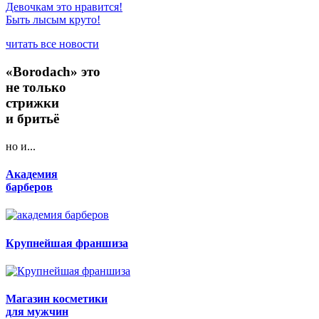
Девочкам это нравится!
Быть лысым круто!
читать все новости
«Borodach» это
не только
стрижки
и бритьё
но и...
Академия
барберов
Крупнейшая франшиза
Магазин косметики
для мужчин