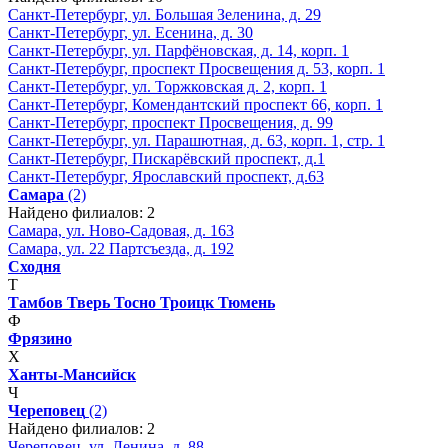
Санкт-Петербург, ул. Большая Зеленина, д. 29
Санкт-Петербург, ул. Есенина, д. 30
Санкт-Петербург, ул. Парфёновская, д. 14, корп. 1
Санкт-Петербург, проспект Просвещения д. 53, корп. 1
Санкт-Петербург, ул. Торжковская д. 2, корп. 1
Санкт-Петербург, Комендантский проспект 66, корп. 1
Санкт-Петербург, проспект Просвещения, д. 99
Санкт-Петербург, ул. Парашютная, д. 63, корп. 1, стр. 1
Санкт-Петербург, Пискарёвский проспект, д.1
Санкт-Петербург, Ярославский проспект, д.63
Самара
(2)
Найдено филиалов: 2
Самара, ул. Ново-Садовая, д. 163
Самара, ул. 22 Партсъезда, д. 192
Сходня
Т
Тамбов
Тверь
Тосно
Троицк
Тюмень
Ф
Фрязино
Х
Ханты-Мансийск
Ч
Череповец
(2)
Найдено филиалов: 2
Череповец, ул. Ленина, д. 88