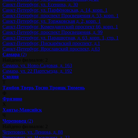
Санкт-Петербург, ул. Есенина, д. 30
Санкт-Петербург, ул. Парфёновская, д. 14, корп. 1
Санкт-Петербург, проспект Просвещения д. 53, корп. 1
Санкт-Петербург, ул. Торжковская д. 2, корп. 1
Санкт-Петербург, Комендантский проспект 66, корп. 1
Санкт-Петербург, проспект Просвещения, д. 99
Санкт-Петербург, ул. Парашютная, д. 63, корп. 1, стр. 1
Санкт-Петербург, Пискарёвский проспект, д.1
Санкт-Петербург, Ярославский проспект, д.63
Самара
(2)
Найдено филиалов: 2
Самара, ул. Ново-Садовая, д. 163
Самара, ул. 22 Партсъезда, д. 192
Сходня
Т
Тамбов
Тверь
Тосно
Троицк
Тюмень
Ф
Фрязино
Х
Ханты-Мансийск
Ч
Череповец
(2)
Найдено филиалов: 2
Череповец, ул. Ленина, д. 88
Череповец, ул. Наседкина, д. 22