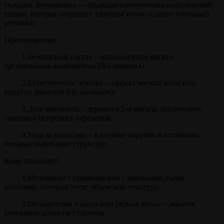
укладки. Биозавивка — щадящая альтернатива классической
химии, которая сохраняет здоровье волос и дарит стильный
результат.
Преимущества:
1.Безопасный состав – используются мягкие
органические компоненты (без аммиака).
2.Естественные локоны – эффект мягких волн или
упругих завитков (по желанию).
3.Долговечность – держится 2-4 месяца, постепенно
смываясь без резких переходов.
4.Уход за волосами – в составе кератин и витамины,
которые укрепляют структуру.
Кому подойдет?
1.Мужчинам с прямыми или слабоволнистыми
волосами, которые хотят объем или текстуру.
2.Обладателям тонких или редких волос – завиток
визуально добавляет густоты.