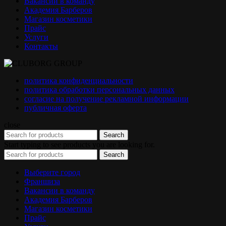
Вакансии в команду
Академия Барберов
Магазин косметики
Прайс
Услуги
Контакты
политика конфиденциальности
политика обработки персональных данных
согласие на получение рекламной информации
публичная оферта
close
Search
Start typing to see products you are looking for.
Search
Выберите город
Франшиза
Вакансии в команду
Академия Барберов
Магазин косметики
Прайс