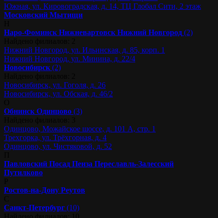
Южная, ул. Кировоградская, д. 14, ТЦ Глобал Сити, 2 этаж
Московский
Мытищи
Н
Наро-Фоминск
Нижневартовск
Нижний Новгород
(2)
Найдено филиалов: 2
Нижний Новгород, ул. Ильинская, д. 85, корп. 1
Нижний Новгород, ул. Минина, д. 22/4
Новосибирск
(2)
Найдено филиалов: 2
Новосибирск, ул. Гоголя, д. 26
Новосибирск, ул. Обская, д. 46/2
О
Обнинск
Одинцово
(3)
Найдено филиалов: 3
Одинцово, Можайское шоссе, д. 101 А, стр. 1
Трехгорка, ул. Трёхгорная, д. 4
Одинцово, ул. Чистяковой, д. 52
П
Павловский Посад
Пенза
Переславль-Залесский
Путилково
Р
Ростов-на-Дону
Реутов
С
Санкт-Петербург
(10)
Найдено филиалов: 10