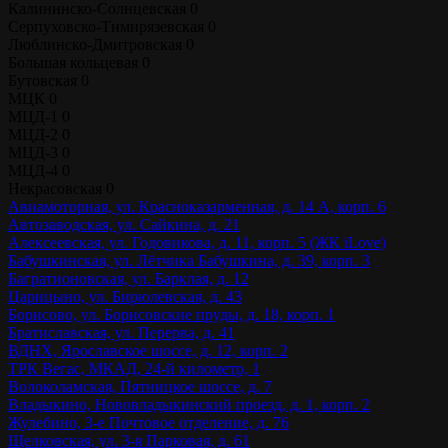
Калининско-Солнцевская
0
Серпуховско-Тимирязевская
0
Люблинско-Дмитровская
0
Большая кольцевая
0
Бутовская
0
МЦК
0
МЦД-1
0
МЦД-2
0
МЦД-3
0
МЦД-4
0
Некрасовская
0
Авиамоторная, ул. Красноказарменная, д. 14 А, корп. 6
Автозаводская, ул. Сайкина, д. 21
Алексеевская, ул. Годовикова, д. 11, корп. 5 (ЖК iLove)
Бабушкинская, ул. Лётчика Бабушкина, д. 39, корп. 3
Багратионовская, ул. Барклая, д. 12
Царицыно, ул. Бирюлевская, д. 43
Борисово, ул. Борисовские пруды, д. 18, корп. 1
Братиславская, ул. Перерва, д. 41
ВДНХ, Ярославское шоссе, д. 12, корп. 2
ТРК Вегас, МКАД, 24-й километр, 1
Волоколамская, Пятницкое шоссе, д. 7
Владыкино, Нововладыкинский проезд, д. 1, корп. 2
Жулебино, 3-е Почтовое отделение, д. 76
Щелковская, ул. 3-я Парковая, д. 61