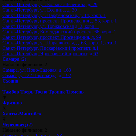
Санкт-Петербург, ул. Большая Зеленина, д. 29
Санкт-Петербург, ул. Есенина, д. 30
Санкт-Петербург, ул. Парфёновская, д. 14, корп. 1
Санкт-Петербург, проспект Просвещения д. 53, корп. 1
Санкт-Петербург, ул. Торжковская д. 2, корп. 1
Санкт-Петербург, Комендантский проспект 66, корп. 1
Санкт-Петербург, проспект Просвещения, д. 99
Санкт-Петербург, ул. Парашютная, д. 63, корп. 1, стр. 1
Санкт-Петербург, Пискарёвский проспект, д.1
Санкт-Петербург, Ярославский проспект, д.63
Самара
(2)
Найдено филиалов: 2
Самара, ул. Ново-Садовая, д. 163
Самара, ул. 22 Партсъезда, д. 192
Сходня
Т
Тамбов
Тверь
Тосно
Троицк
Тюмень
Ф
Фрязино
Х
Ханты-Мансийск
Ч
Череповец
(2)
Найдено филиалов: 2
Череповец, ул. Ленина, д. 88